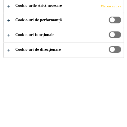
Cookie-urile strict necesare
Mereu active
Cookie-uri de performanță
Adeplast
Mortare Uscate
Sistemul gipscarton
Cookie-uri funcționale
Cookie-uri de direcționare
AGC
KGC-50