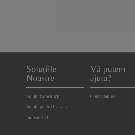
Soluțiile
Vă putem
Noastre
ajuta?
Soluții Construcții
Contactați-ne
Soluții pentru Casa Ta
Industrie