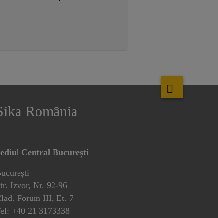
Sika România
ediul Central București
ucurești
tr. Izvor, Nr. 92-96
lad. Forum III, Et. 7
el: +40 21 3173338