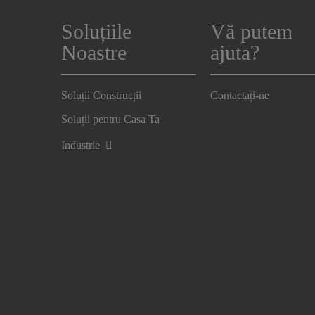
Soluțiile
Vă putem
Noastre
ajuta?
Soluții Construcții
Contactați-ne
Soluții pentru Casa Ta
Industrie