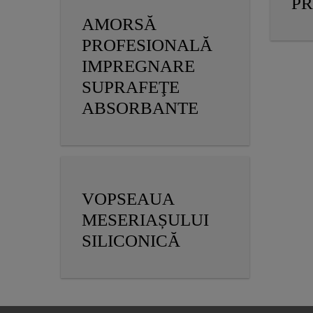
P
AMORSĂ
PROFESIONALĂ
IMPREGNARE
SUPRAFEŢE
ABSORBANTE
VOPSEAUA
MESERIAȘULUI
SILICONICĂ