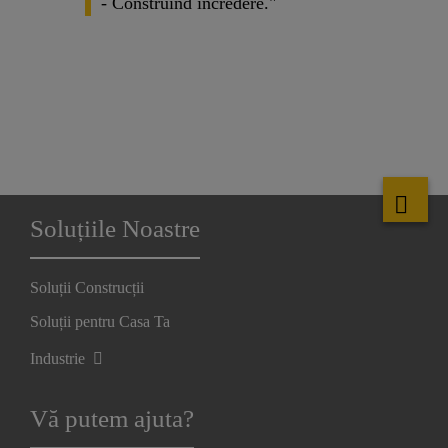
- Construind încredere."
Soluțiile Noastre
Soluții Construcții
Soluții pentru Casa Ta
Industrie
Vă putem ajuta?