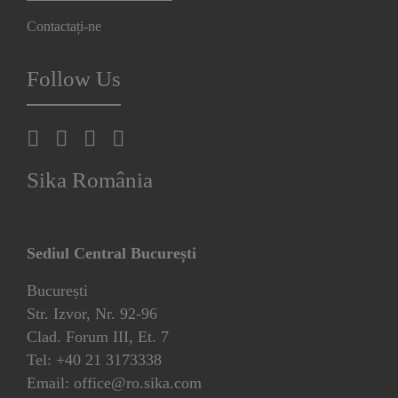
Contactați-ne
Follow Us
Sika România
Sediul Central București
București
Str. Izvor, Nr. 92-96
Clad. Forum III, Et. 7
Tel: +40 21 3173338
Email: office@ro.sika.com