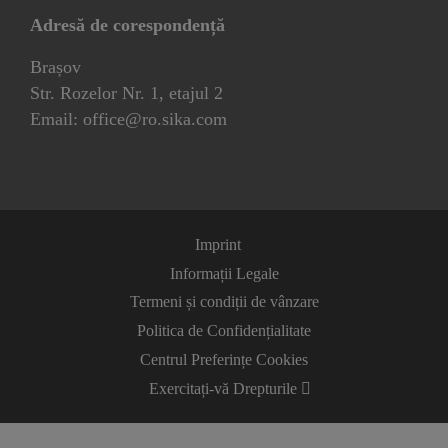
Adresă de corespondență
Brașov
Str. Rozelor Nr. 1, etajul 2
Email: office@ro.sika.com
Imprint
Informații Legale
Termeni și condiții de vânzare
Politica de Confidențialitate
Centrul Preferințe Cookies
Exercitați-vă Drepturile