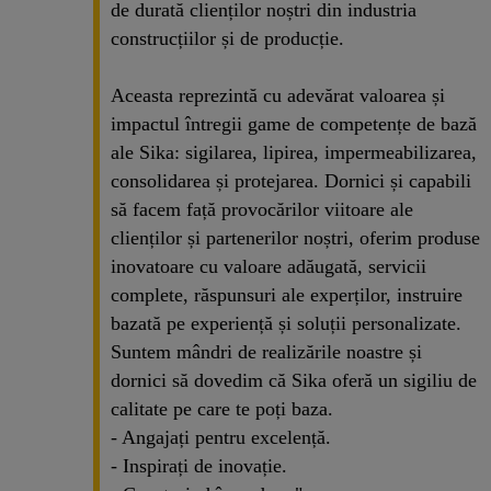
de durată clienților noștri din industria
construcțiilor și de producție.
Aceasta reprezintă cu adevărat valoarea și
impactul întregii game de competențe de bază
ale Sika: sigilarea, lipirea, impermeabilizarea,
consolidarea și protejarea. Dornici și capabili
să facem față provocărilor viitoare ale
clienților și partenerilor noștri, oferim produse
inovatoare cu valoare adăugată, servicii
complete, răspunsuri ale experților, instruire
bazată pe experiență și soluții personalizate.
Suntem mândri de realizările noastre și
dornici să dovedim că Sika oferă un sigiliu de
calitate pe care te poți baza.
- Angajați pentru excelență.
- Inspirați de inovație.