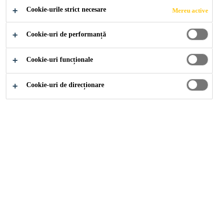
Cookie-urile strict necesare
Mereu active
Cookie-uri de performanță
Adeplast
Vopsele
Vopsele Interior
Cookie-uri funcționale
Cookie-uri de direcționare
AERIA ANTIBACTERII
Aeria Silver