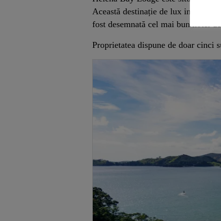
Această destinație de lux impresiona
fost desemnată cel mai bun hotel de
Proprietatea dispune de doar cinci 