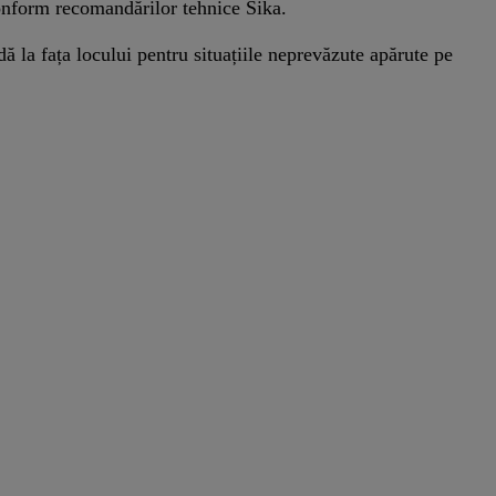
 conform recomandărilor tehnice Sika.
dă la fața locului pentru situațiile neprevăzute apărute pe