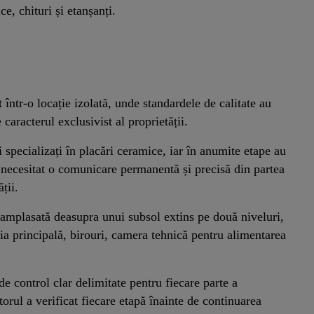
ce, chituri și etanșanți.
într-o locație izolată, unde standardele de calitate au
 caracterul exclusivist al proprietății.
 specializați în placări ceramice, iar în anumite etape au
a necesitat o comunicare permanentă și precisă din partea
ții.
amplasată deasupra unui subsol extins pe două niveluri,
ria principală, birouri, camera tehnică pentru alimentarea
e control clar delimitate pentru fiecare parte a
torul a verificat fiecare etapă înainte de continuarea