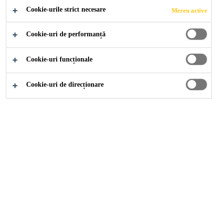
Cookie-urile strict necesare
Mereu active
Cookie-uri de performanță
Soluții pentru Construcții
...
Acoperiri elastice
Cookie-uri funcționale
Cookie-uri de direcționare