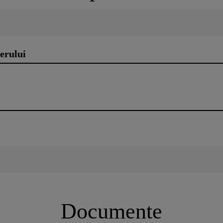
erului
Documente