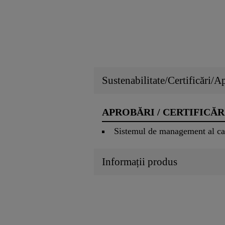
Sustenabilitate/Certificări/A
APROBĂRI / CERTIFICĂR
Sistemul de management al ca
Informații produs