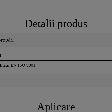
Detalii produs
probări
I
lității EN ISO 9001
Aplicare