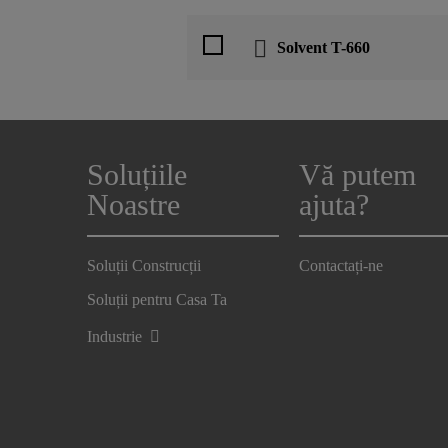
Solvent T-660
Soluțiile
Vă putem
Noastre
ajuta?
Soluții Construcții
Contactați-ne
Soluții pentru Casa Ta
Industrie