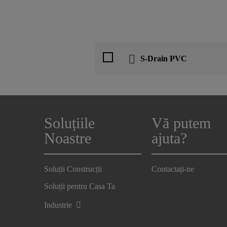
S-Drain PVC
Soluțiile
Vă putem
Noastre
ajuta?
Soluții Construcții
Contactați-ne
Soluții pentru Casa Ta
Industrie