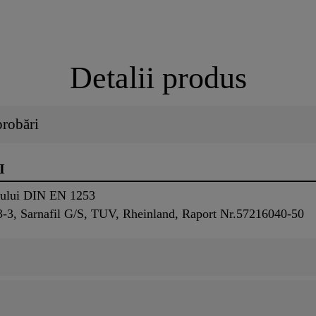
Detalii produs
probări
I
rdului DIN EN 1253
-3, Sarnafil G/S, TUV, Rheinland, Raport Nr.57216040-50