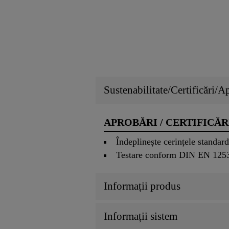
Sustenabilitate/Certificări/A
APROBĂRI / CERTIFICĂR
Îndeplinește cerințele standa
Testare conform DIN EN 1253
Informații produs
Informații sistem