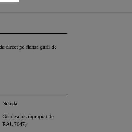
 direct pe flanșa gurii de
Netedă
Gri deschis (apropiat de
RAL 7047)