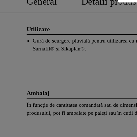
General
Detalii produs
Utilizare
Gură de scurgere pluvială pentru utilizarea c
Sarnafil® și Sikaplan®.
Ambalaj
În funcție de cantitatea comandată sau de dimens
produsului, pot fi ambalate pe paleți sau în cutii 