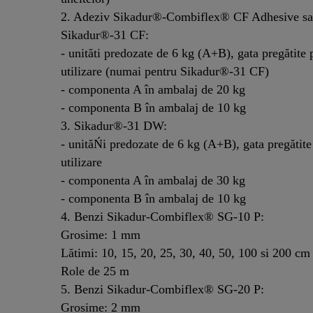
2. Adeziv Sikadur®-Combiflex® CF Adhesive s
Sikadur®-31 CF:
- unităti predozate de 6 kg (A+B), gata pregătite 
utilizare (numai pentru Sikadur®-31 CF)
- componenta A în ambalaj de 20 kg
- componenta B în ambalaj de 10 kg
3. Sikadur®-31 DW:
- unităŃi predozate de 6 kg (A+B), gata pregătite
utilizare
- componenta A în ambalaj de 30 kg
- componenta B în ambalaj de 10 kg
4. Benzi Sikadur-Combiflex® SG-10 P:
Grosime: 1 mm
Lătimi: 10, 15, 20, 25, 30, 40, 50, 100 si 200 cm
Role de 25 m
5. Benzi Sikadur-Combiflex® SG-20 P:
Grosime: 2 mm