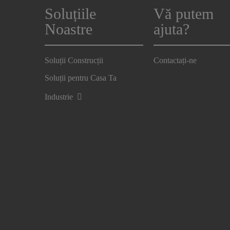
Soluțiile
Vă putem
Noastre
ajuta?
Soluții Construcții
Contactați-ne
Soluții pentru Casa Ta
Industrie