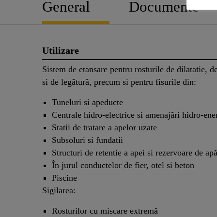
General
Documente
Utilizare
Sistem de etansare pentru rosturile de dilatatie, d
si de legătură, precum si pentru fisurile din:
Tuneluri si apeducte
Centrale hidro-electrice si amenajări hidro-ene
Statii de tratare a apelor uzate
Subsoluri si fundatii
Structuri de retentie a apei si rezervoare de ap
În jurul conductelor de fier, otel si beton
Piscine
Sigilarea:
Rosturilor cu miscare extremă