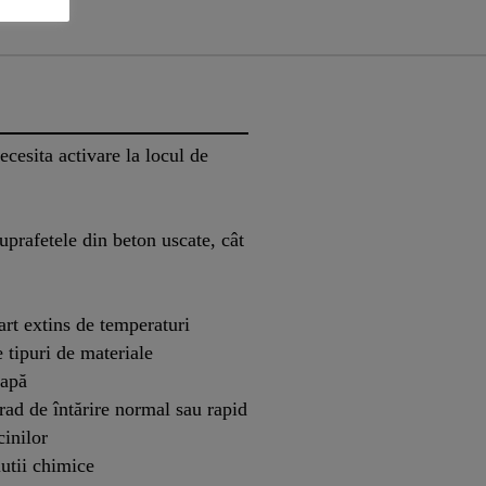
ecesita activare la locul de
uprafetele din beton uscate, cât
art extins de temperaturi
 tipuri de materiale
 apă
rad de întărire normal sau rapid
cinilor
utii chimice