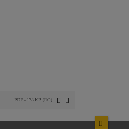
PDF - 138 KB (RO)