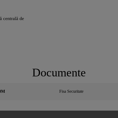
 centrală de
Documente
10M
Fisa Securitate