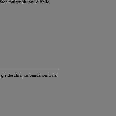
tor multor situatii dificile
gri deschis, cu bandă centrală