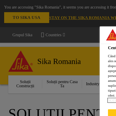
You are accessing "Sika Romania", it seems you are accessing it fro
TO SIKA USA
STAY ON THE SIKA ROMANIA W
Grupul Sika
Countries
Cent
Când 
Sika Romania
ales s
dispoz
aștept
perso
anumit
Soluții
Soluții pentru Casa
Industry
supli
Construcții
Ta
tipuri
oferi.
NOTI
SOLUȚII PENT