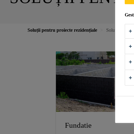
Gest
Soluții pentru proiecte rezidențiale
Soluții pentru 
Fundatie