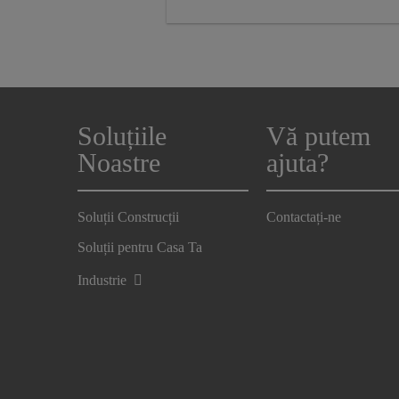
Soluțiile
Vă putem
Noastre
ajuta?
Soluții Construcții
Contactați-ne
Soluții pentru Casa Ta
Industrie