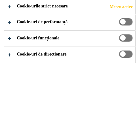
Elasticitate si flexibilitate mare
Cookie-urile strict necesare
Mereu active
Cookie-uri de performanță
Cookie-uri funcționale
Cookie-uri de direcționare