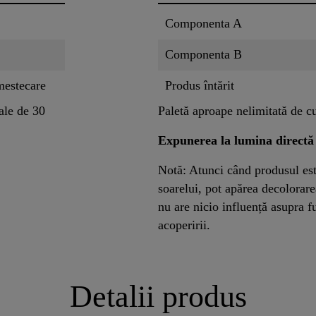
Componenta A
Componenta B
mestecare
Produs întărit
ale de 30
Paletă aproape nelimitată de cu
Expunerea la lumina directă 
Notă: Atunci când produsul est
soarelui, pot apărea decolorarea
nu are nicio influență asupra f
acoperirii.
Detalii produs