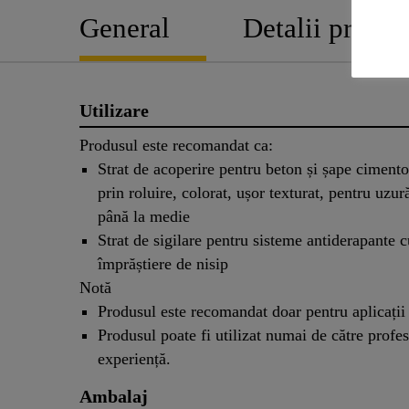
General
Detalii produs
Utilizare
Produsul este recomandat ca:
Strat de acoperire pentru beton și șape cimento
prin roluire, colorat, ușor texturat, pentru uzu
până la medie
Strat de sigilare pentru sisteme antiderapante c
împrăștiere de nisip
Notă
Produsul este recomandat doar pentru aplicații 
Produsul poate fi utilizat numai de către profes
experiență.
Ambalaj