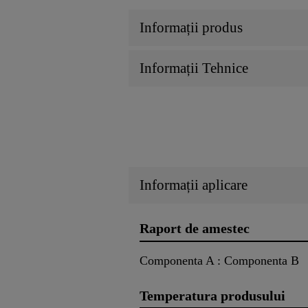
Informații produs
Informații Tehnice
Informații aplicare
Raport de amestec
Componenta A : Componenta B
Temperatura produsului