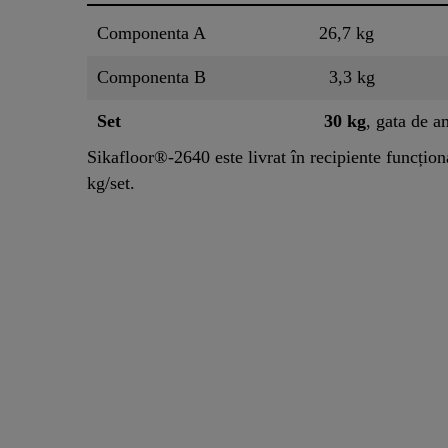
Componenta A
26,7 kg
Componenta B
3,3 kg
Set
30 kg
, gata de a
Sikafloor®-2640 este livrat în recipiente funcțion
kg/set.