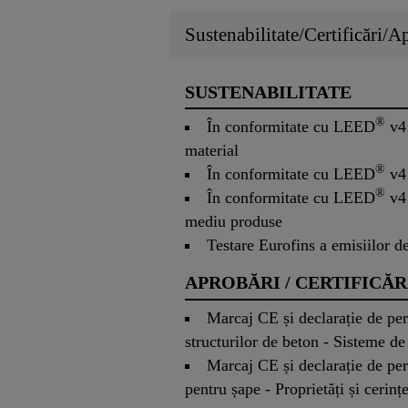
Sustenabilitate/Certificări/A
SUSTENABILITATE
®
În conformitate cu LEED
v4 
material
®
În conformitate cu LEED
v4 
®
În conformitate cu LEED
v4 
mediu produse
Testare Eurofins a emisiilor 
APROBĂRI / CERTIFICĂR
Marcaj CE și declarație de pe
structurilor de beton - Sisteme de
Marcaj CE și declarație de pe
pentru șape - Proprietăți și cerinț