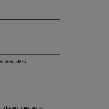
ul de umiditate
i o barieră temporară de