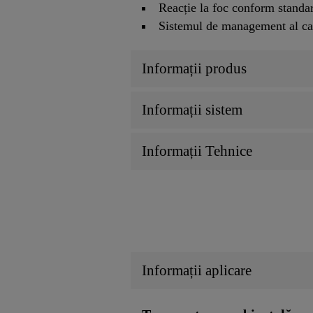
Reacție la foc conform stand
Sistemul de management al ca
Informații produs
Informații sistem
Informații Tehnice
Informații aplicare