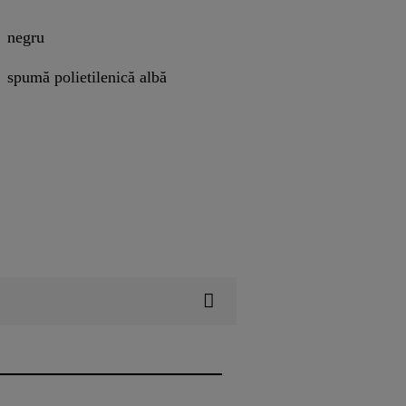
negru
spumă polietilenică albă