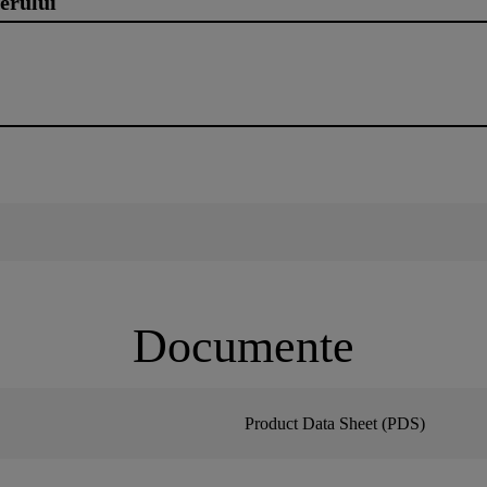
erului
Documente
Product Data Sheet (PDS)