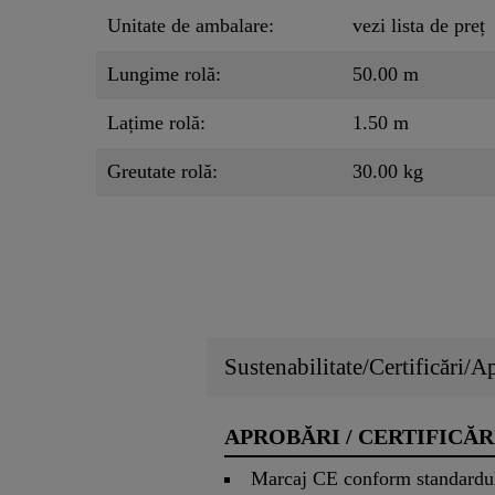
Unitate de ambalare:
vezi lista de preț
Lungime rolă:
50.00 m
Lațime rolă:
1.50 m
Greutate rolă:
30.00 kg
Sustenabilitate/Certificări/A
APROBĂRI / CERTIFICĂR
Marcaj CE conform standardu