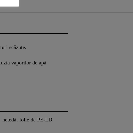
turi scăzute.
fuzia vaporilor de apă.
netedă, folie de PE-LD.