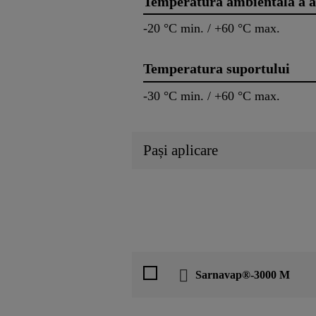
Temperatura ambientală a a
-20 °C min. / +60 °C max.
Temperatura suportului
-30 °C min. / +60 °C max.
Pași aplicare
Sarnavap®-3000 M