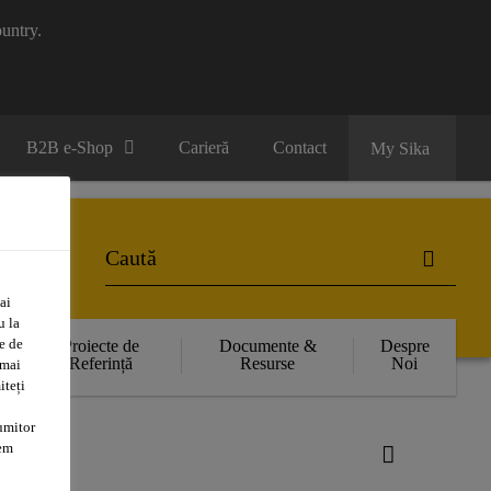
untry.
B2B e-Shop
Carieră
Contact
My Sika
ai
u la
e de
Proiecte de
Documente &
Despre
Referință
Resurse
Noi
 mai
iteți
umitor
tem
000 M