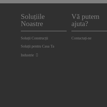
Soluțiile
Vă putem
Noastre
ajuta?
Soluții Construcții
Contactați-ne
Soluții pentru Casa Ta
Industrie