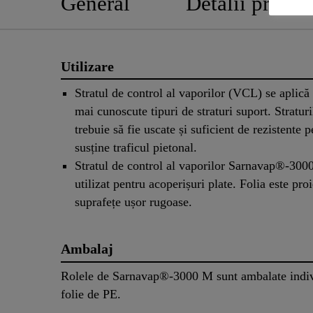
General
Detalii produs
Utilizare
Stratul de control al vaporilor (VCL) se aplică 
mai cunoscute tipuri de straturi suport. Straturi
trebuie să fie uscate și suficient de rezistente p
susține traficul pietonal.
Stratul de control al vaporilor Sarnavap®-300
utilizat pentru acoperișuri plate. Folia este pro
suprafețe ușor rugoase.
Ambalaj
Rolele de Sarnavap®-3000 M sunt ambalate indiv
folie de PE.