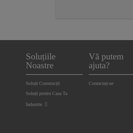
Soluțiile
Vă putem
Noastre
ajuta?
Soluții Construcții
Contactați-ne
Soluții pentru Casa Ta
Industrie