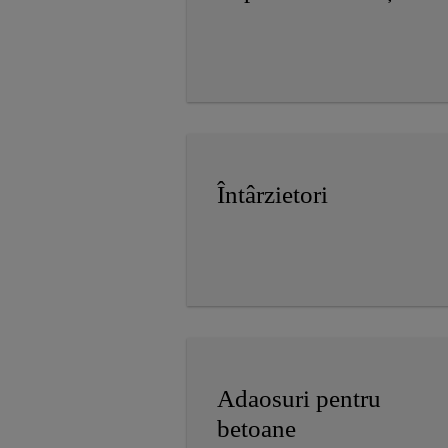
Întârzietori
Adaosuri pentru
betoane