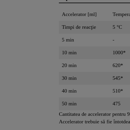
Accelerator [ml]
Tempera
Timpi de reacţie
5 °C
5 min
-
10 min
1000*
20 min
620*
30 min
545*
40 min
510*
50 min
475
Cantitatea de accelerator pentru 9
Accelerator trebuie să fie întotd