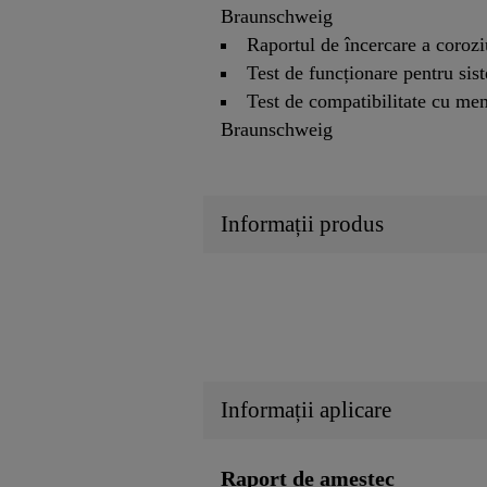
Braunschweig
Raportul de încercare a coro
Test de funcționare pentru si
Test de compatibilitate cu m
Braunschweig
Informații produs
Informații aplicare
Raport de amestec