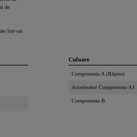
al de
ate într-un
Culoare
Componenta A (Răşina)
Accelerator Componenta A1
Componenta B