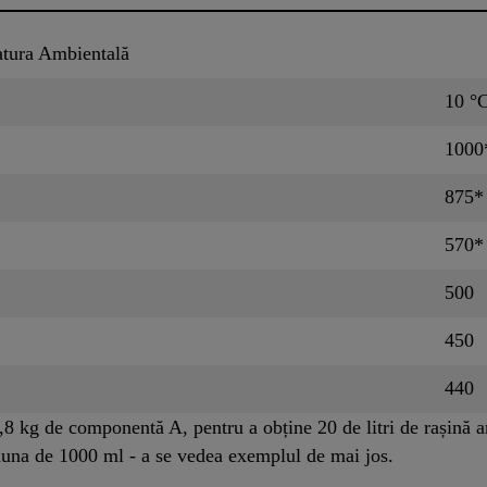
tura Ambientală
10 °
1000
875*
570*
500
450
440
,8 kg de componentă A, pentru a obține 20 de litri de rașină a
eauna de 1000 ml - a se vedea exemplul de mai jos.