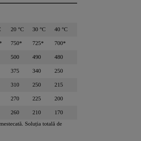
C
20 °C
30 °C
40 °C
*
750*
725*
700*
500
490
480
375
340
250
310
250
215
270
225
200
260
210
170
mestecată. Soluția totală de