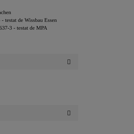
achen
 - testat de Wissbau Essen
637-3 - testat de MPA