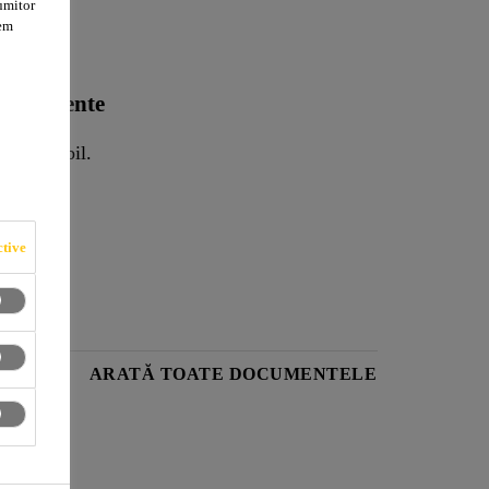
umitor
tem
 permanente
 şi reglabil.
tive
RODUS
ARATĂ TOATE DOCUMENTELE