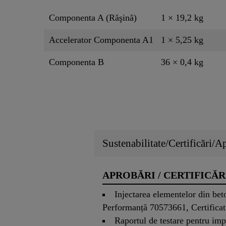
Componenta A (Răşină)
1 × 19,2 kg
Accelerator Componenta A1
1 × 5,25 kg
Componenta B
36 × 0,4 kg
Sustenabilitate/Certificări/A
APROBĂRI / CERTIFICĂR
Injectarea elementelor din bet
Performanță 70573661, Certificat 
Raportul de testare pentru im