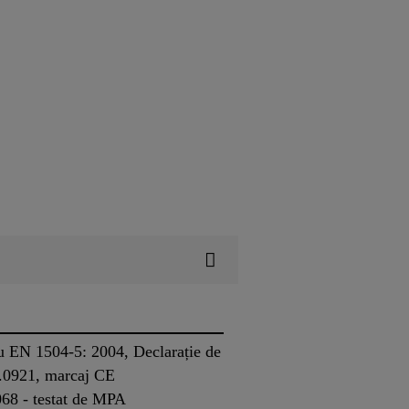
 cu EN 1504-5: 2004, Declarație de
nr.0921, marcaj CE
068 - testat de MPA