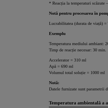
* Reacția la temperaturi scăzute –
Notă pentru procesarea în po
Lucrabilitatea (durata de viață) 
Exemplu
Temperatura mediului ambiant: 
Timp de reacție necesar: 30 min.
Accelerator = 310 ml
Apă = 690 ml
Volumul total soluție = 1000 ml
Notă:
Datele furnizate sunt parametrii de
Temperatura ambientală a a